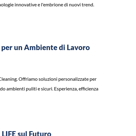
ologie innovative e l'embrione di nuovi trend.
ve per un Ambiente di Lavoro
talCleaning. Offriamo soluzioni personalizzate per
o ambienti puliti e sicuri. Esperienza, efficienza
 LIFE sul Futuro