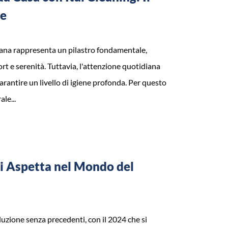
le
diana rappresenta un pilastro fondamentale,
rt e serenità. Tuttavia, l'attenzione quotidiana
garantire un livello di igiene profonda. Per questo
le...
ci Aspetta nel Mondo del
voluzione senza precedenti, con il 2024 che si