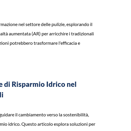
rmazione nel settore delle pulizie, esplorando il
ealtà aumentata (AR) per arricchire i tradizionali
oni potrebbero trasformare l'efficacia e
e di Risparmio Idrico nel
li
 guidare il cambiamento verso la sostenibilità,
mio idrico. Questo articolo esplora soluzioni per