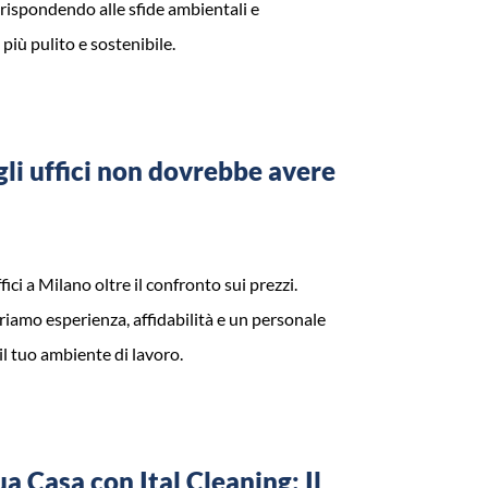
, rispondendo alle sfide ambientali e
più pulito e sostenibile.
egli uffici non dovrebbe avere
fici a Milano oltre il confronto sui prezzi.
riamo esperienza, affidabilità e un personale
 il tuo ambiente di lavoro.
ua Casa con Ital Cleaning: Il