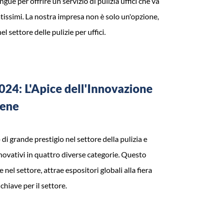
gue per offrire un servizio di pulizia uffici che va
tissimi. La nostra impresa non è solo un'opzione,
l settore delle pulizie per uffici.
4: L'Apice dell'Innovazione
iene
 grande prestigio nel settore della pulizia e
nnovativi in quattro diverse categorie. Questo
nel settore, attrae espositori globali alla fiera
iave per il settore.