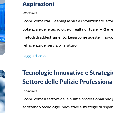
Aspirazioni
08/04/2024
Scopri come Ital Cleaning aspira a rivoluzionare la fo
potenziale delle tecnologie di realtà virtuale (VR) e r
metodi di addestramento. Leggi come queste innovazi
l'efficienza del servizio in futuro.
Leggi articolo
Tecnologie Innovative e Strategi
Settore delle Pulizie Professiona
25/03/2024
Scopri come il settore delle pulizie professionali può
adottando tecnologie innovative e strategie di rispar