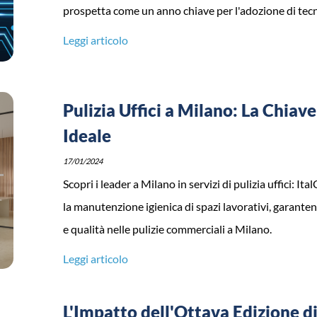
prospetta come un anno chiave per l'adozione di tecn
Leggi articolo
Pulizia Uffici a Milano: La Chia
Ideale
17/01/2024
Scopri i leader a Milano in servizi di pulizia uffici: I
la manutenzione igienica di spazi lavorativi, garantend
e qualità nelle pulizie commerciali a Milano.
Leggi articolo
L'Impatto dell'Ottava Edizione di