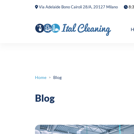
Via Adelaide Bono Cairoli 28/A, 20127 Milano
8:3
H
Home
Blog
>
Blog