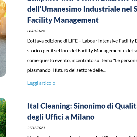
dell'Umanesimo Industriale nel Se
Facility Management
08/01/2024
L'ottava edizione di LIFE – Labour Intensive Facilit
storico per il settore del Facility Management e dei se
come questo evento, incentrato sul tema "Le persone 
plasmando il futuro del settore delle...
Leggi articolo
Ital Cleaning: Sinonimo di Qualit
degli Uffici a Milano
27/12/2023