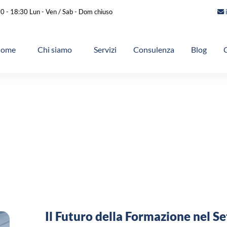
0 - 18:30 Lun - Ven / Sab - Dom chiuso
ome
Chi siamo
Servizi
Consulenza
Blog
Il Futuro della Formazione nel Set