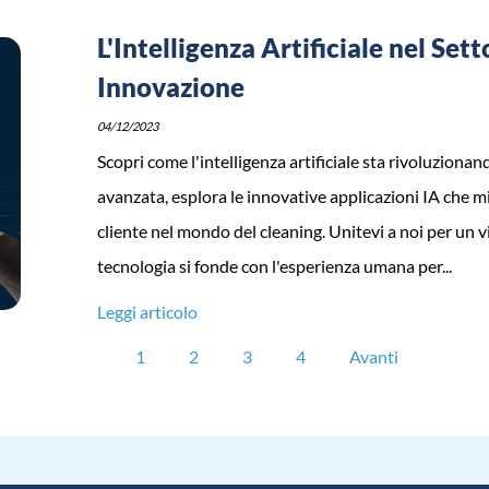
L'Intelligenza Artificiale nel Sett
Innovazione
04/12/2023
Scopri come l'intelligenza artificiale sta rivoluzionand
avanzata, esplora le innovative applicazioni IA che mig
cliente nel mondo del cleaning. Unitevi a noi per un vi
tecnologia si fonde con l'esperienza umana per...
Leggi articolo
1
2
3
4
Avanti