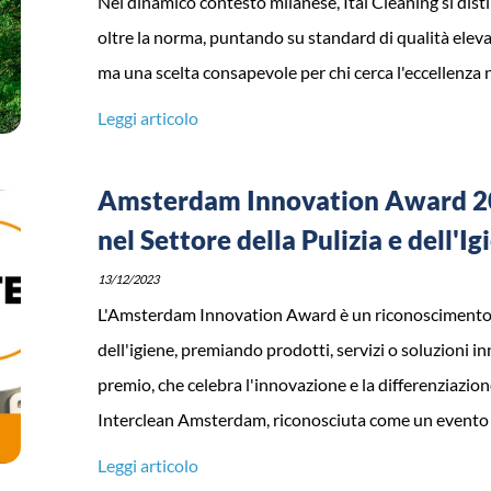
Nel dinamico contesto milanese, Ital Cleaning si distin
oltre la norma, puntando su standard di qualità eleva
ma una scelta consapevole per chi cerca l'eccellenza ne
Leggi articolo
Amsterdam Innovation Award 202
nel Settore della Pulizia e dell'Ig
13/12/2023
L'Amsterdam Innovation Award è un riconoscimento di
dell'igiene, premiando prodotti, servizi o soluzioni i
premio, che celebra l'innovazione e la differenziazione 
Interclean Amsterdam, riconosciuta come un evento ch
Leggi articolo