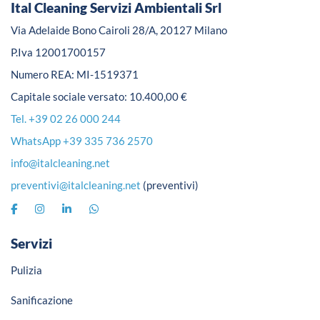
Ital Cleaning Servizi Ambientali Srl
Via Adelaide Bono Cairoli 28/A, 20127 Milano
P.Iva 12001700157
Numero REA: MI-1519371
Capitale sociale versato: 10.400,00 €
Tel. +39 02 26 000 244
WhatsApp +39 335 736 2570
info@italcleaning.net
preventivi@italcleaning.net
(preventivi)
Servizi
Pulizia
Sanificazione