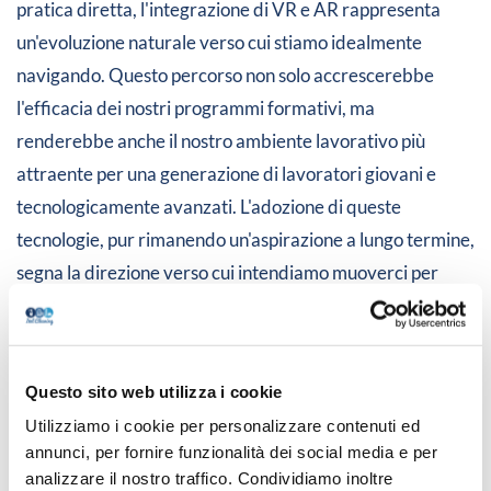
pratica diretta, l'integrazione di VR e AR rappresenta
un'evoluzione naturale verso cui stiamo idealmente
navigando. Questo percorso non solo accrescerebbe
l'efficacia dei nostri programmi formativi, ma
renderebbe anche il nostro ambiente lavorativo più
attraente per una generazione di lavoratori giovani e
tecnologicamente avanzati. L'adozione di queste
tecnologie, pur rimanendo un'aspirazione a lungo termine,
segna la direzione verso cui intendiamo muoverci per
mantenere la nostra leadership nel settore delle pulizie.
Ital Cleaning Servizi Ambientali Srl
Questo sito web utilizza i cookie
Utilizziamo i cookie per personalizzare contenuti ed
annunci, per fornire funzionalità dei social media e per
analizzare il nostro traffico. Condividiamo inoltre