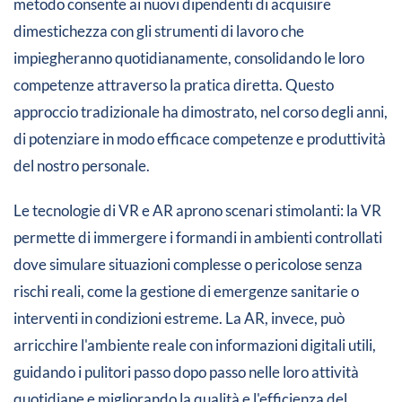
metodo consente ai nuovi dipendenti di acquisire
dimestichezza con gli strumenti di lavoro che
impiegheranno quotidianamente, consolidando le loro
competenze attraverso la pratica diretta. Questo
approccio tradizionale ha dimostrato, nel corso degli anni,
di potenziare in modo efficace competenze e produttività
del nostro personale.
Le tecnologie di VR e AR aprono scenari stimolanti: la VR
permette di immergere i formandi in ambienti controllati
dove simulare situazioni complesse o pericolose senza
rischi reali, come la gestione di emergenze sanitarie o
interventi in condizioni estreme. La AR, invece, può
arricchire l'ambiente reale con informazioni digitali utili,
guidando i pulitori passo dopo passo nelle loro attività
quotidiane e migliorando la qualità e l'efficienza del