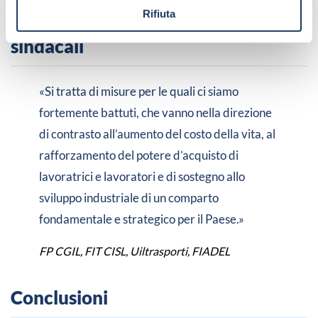
Rifiuta
Il commento delle organizzazioni
sindacali
«Si tratta di misure per le quali ci siamo
fortemente battuti, che vanno nella direzione
di contrasto all’aumento del costo della vita, al
rafforzamento del potere d’acquisto di
lavoratrici e lavoratori e di sostegno allo
sviluppo industriale di un comparto
fondamentale e strategico per il Paese.»
FP CGIL, FIT CISL, Uiltrasporti, FIADEL
Conclusioni