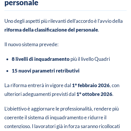
personale
Uno degli aspetti più rilevanti dell’accordo è l’avvio della
riforma della classificazione del personale
.
Il nuovo sistema prevede:
8 livelli di inquadramento
più il livello Quadri
15 nuovi parametri retributivi
La riforma entrerà in vigore dal
1° febbraio 2026
, con
ulteriori adeguamenti previsti dal
1° ottobre 2026
.
L’obiettivo è aggiornare le professionalità, rendere più
coerente il sistema di inquadramento e ridurre il
contenzioso. I lavoratori già in forza saranno ricollocati