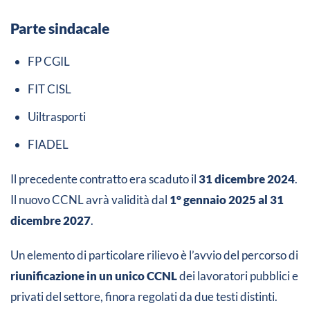
Parte sindacale
FP CGIL
FIT CISL
Uiltrasporti
FIADEL
Il precedente contratto era scaduto il
31 dicembre 2024
.
Il nuovo CCNL avrà validità dal
1° gennaio 2025 al 31
dicembre 2027
.
Un elemento di particolare rilievo è l’avvio del percorso di
riunificazione in un unico CCNL
dei lavoratori pubblici e
privati del settore, finora regolati da due testi distinti.