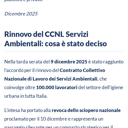
Dicembre 2025
Rinnovo del CCNL Servizi
Ambientali: cosa è stato deciso
Nella tarda serata del
9 dicembre 2025
è stato raggiunto
l’accordo per il rinnovo del
Contratto Collettivo
Nazionale di Lavoro dei Servizi Ambientali
, che
coinvolge oltre
100.000 lavoratori
del settore dell’igiene
urbana in tutta Italia.
L’intesa ha portato alla
revoca dello sciopero nazionale
proclamato per il 10 dicembre e rappresenta un
passaggio rilevante per un comparto strategico per il