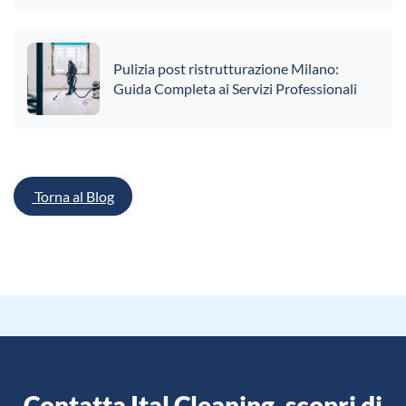
Pulizia post ristrutturazione Milano:
Guida Completa ai Servizi Professionali
Torna al Blog
Contatta Ital Cleaning, scopri di