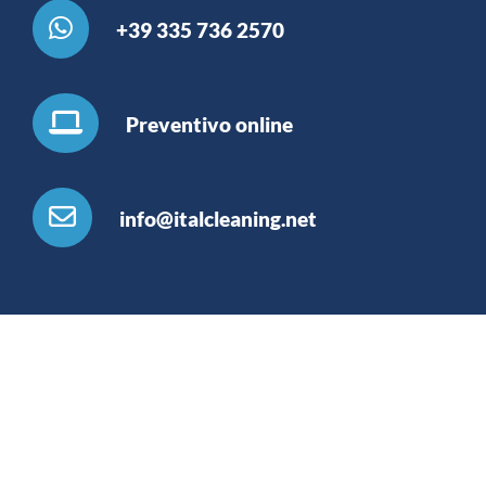
+39 335 736 2570
Preventivo online
info@italcleaning.net