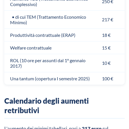
250 €
Complessivo)
• di cui TEM (Trattamento Economico
217 €
Minimo)
Produttività contrattuale (ERAP)
18 €
Welfare contrattuale
15 €
ROL (10 ore per assunti dal 1° gennaio
10 €
2017)
Una tantum (copertura I semestre 2025)
100 €
Calendario degli aumenti
retributivi
L’aumento dei minimi tabellari, pari a
217 euro
sul