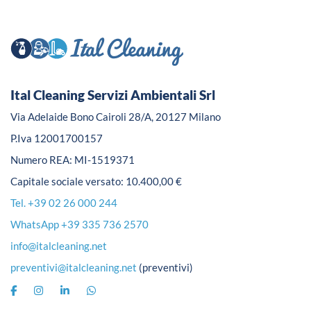
Ital Cleaning Servizi Ambientali Srl
Via Adelaide Bono Cairoli 28/A, 20127 Milano
P.Iva 12001700157
Numero REA: MI-1519371
Capitale sociale versato: 10.400,00 €
Tel. +39 02 26 000 244
WhatsApp +39 335 736 2570
info@italcleaning.net
preventivi@italcleaning.net
(preventivi)