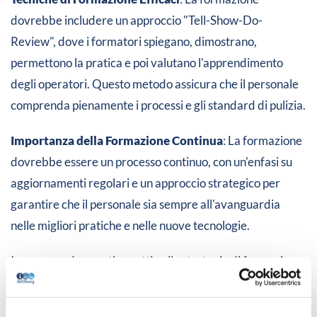
dovrebbe includere un approccio "Tell-Show-Do-
Review", dove i formatori spiegano, dimostrano,
permettono la pratica e poi valutano l'apprendimento
degli operatori. Questo metodo assicura che il personale
comprenda pienamente i processi e gli standard di pulizia​​​​​​​​.
Importanza della Formazione Continua
: La formazione
dovrebbe essere un processo continuo, con un'enfasi su
aggiornamenti regolari e un approccio strategico per
garantire che il personale sia sempre all'avanguardia
nelle migliori pratiche e nelle nuove tecnologie​​.
Incorporando questi aspetti nella strategia di formazione
e sviluppo, Ital Cleaning può garantire non solo un servizio
di alta qualità, ma anche un ambiente di lavoro sicuro e