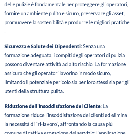
delle pulizie è fondamentale per proteggere gli operatori,
fornire un ambiente pulito e sicuro, preservare gli asset,
promuovere la sostenibilità e produrre le migliori pratiche​​
.
Sicurezza e Salute dei Dipendenti
: Senza una
formazione adeguata, i compiti degli operatori di pulizia
possono diventare attività ad alto rischio. La formazione
assicura che gli operatori lavorino in modo sicuro,
limitando il potenziale pericolo sia per loro stessi sia per gli
utenti della struttura pulita​​.
Riduzione dell'Insoddisfazione del Cliente
: La
formazione riduce l'insoddisfazione dei clienti ed elimina
la necessità di "ri-lavoro", affrontando la causa più
comune di cattiva erogazione del servizio: l'applicazione