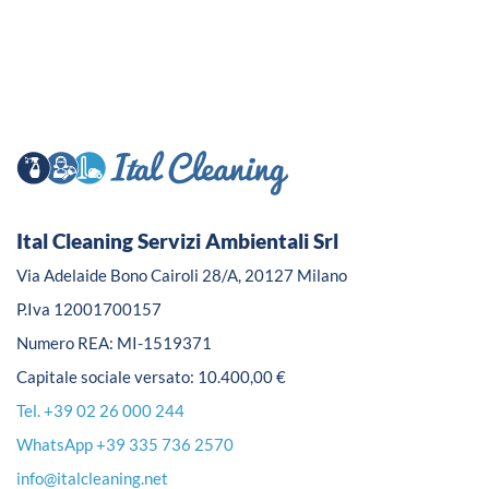
Ital Cleaning Servizi Ambientali Srl
Via Adelaide Bono Cairoli 28/A, 20127 Milano
P.Iva 12001700157
Numero REA: MI-1519371
Capitale sociale versato: 10.400,00 €
Tel. +39 02 26 000 244
WhatsApp +39 335 736 2570
info@italcleaning.net