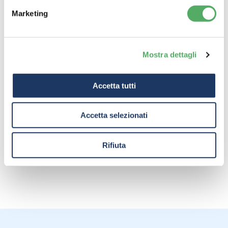
Marketing
Il Futuro della Formazione nel Settore
delle Pulizie: Visioni e Aspirazioni
Mostra dettagli
Perché la qualità nella pulizia degli uffici
Accetta tutti
non dovrebbe avere prezzo
Accetta selezionati
Rifiuta
Torna al Blog