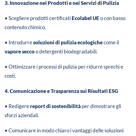
3. Innovazione nei Prodotti e nei Servizi di Pulizia
• Scegliere prodotti certificati
Ecolabel UE
o con basso
contenuto chimico.
• Introdurre
soluzioni di pulizia ecologiche
come il
vapore secco
o detergenti biodegradabili.
• Ottimizzare i processi di pulizia per ridurre sprechi e
costi.
4. Comunicazione e Trasparenza sui Risultati ESG
• Redigere
report di sostenibilità
per dimostrare gli
sforzi aziendali.
• Comunicare in modo chiaro i vantaggi delle soluzioni