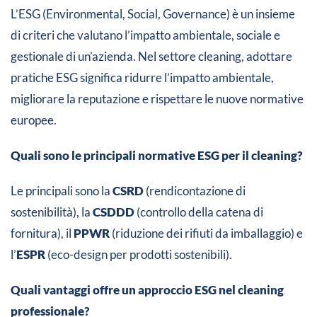
L’ESG (Environmental, Social, Governance) è un insieme
di criteri che valutano l’impatto ambientale, sociale e
gestionale di un’azienda. Nel settore cleaning, adottare
pratiche ESG significa ridurre l’impatto ambientale,
migliorare la reputazione e rispettare le nuove normative
europee.
Quali sono le principali normative ESG per il cleaning?
Le principali sono la
CSRD
(rendicontazione di
sostenibilità), la
CSDDD
(controllo della catena di
fornitura), il
PPWR
(riduzione dei rifiuti da imballaggio) e
l’
ESPR
(eco-design per prodotti sostenibili).
Quali vantaggi offre un approccio ESG nel cleaning
professionale?