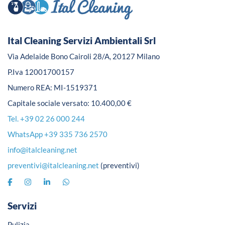
Ital Cleaning Servizi Ambientali Srl
Via Adelaide Bono Cairoli 28/A, 20127 Milano
P.Iva 12001700157
Numero REA: MI-1519371
Capitale sociale versato: 10.400,00 €
Tel. +39 02 26 000 244
WhatsApp +39 335 736 2570
info@italcleaning.net
preventivi@italcleaning.net
(preventivi)
Servizi
Pulizia