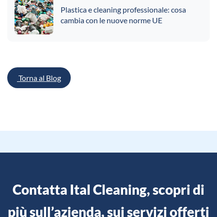
Plastica e cleaning professionale: cosa
cambia con le nuove norme UE
Torna al Blog
Contatta Ital Cleaning, scopri di
più sull’azienda, sui servizi offerti